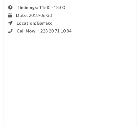
Timinings:
14:00 - 18:00
Date:
2018-06-30
Location:
Bamako
Call Now:
+223 20 71 10 84