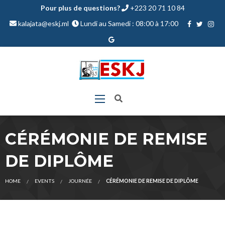
Pour plus de questions?
+223 20 71 10 84
kalajata@eskj.ml
Lundi au Samedi : 08:00 à 17:00
CÉRÉMONIE DE REMISE
DE DIPLÔME
HOME
EVENTS
JOURNÉE
CÉRÉMONIE DE REMISE DE DIPLÔME