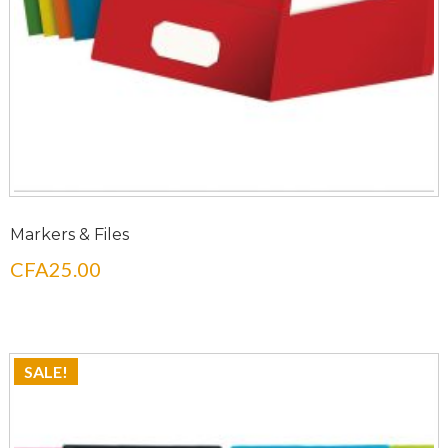
Markers & Files
CFA
25.00
SALE!