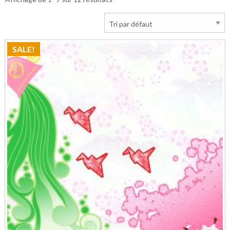
SALE!