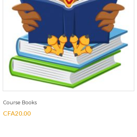
Course Books
CFA
20.00