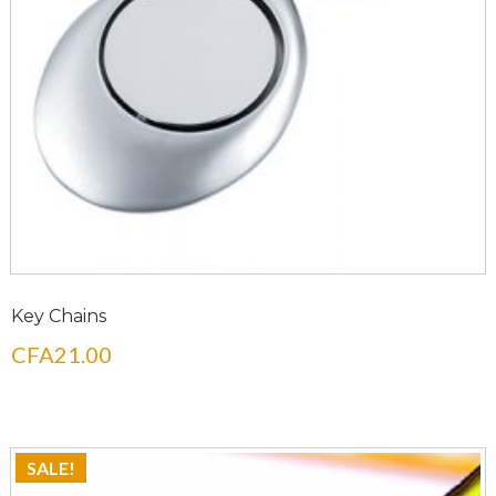
Key Chains
CFA
21.00
SALE!