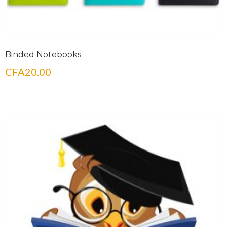
Binded Notebooks
CFA
20.00