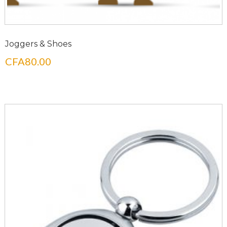
Joggers & Shoes
CFA
80.00