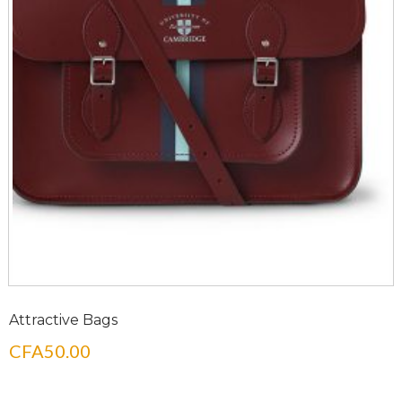
Attractive Bags
CFA
50.00