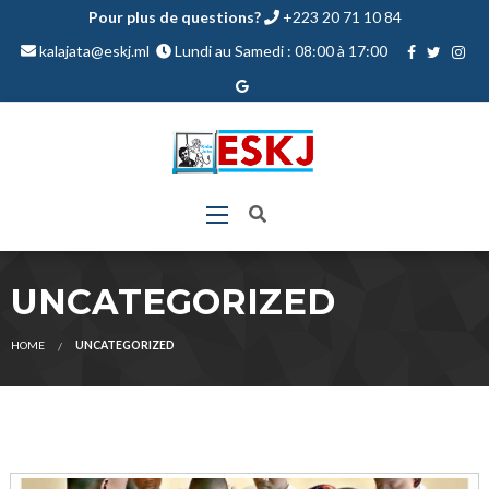
Pour plus de questions?
+223 20 71 10 84
kalajata@eskj.ml
Lundi au Samedi : 08:00 à 17:00
UNCATEGORIZED
HOME
UNCATEGORIZED