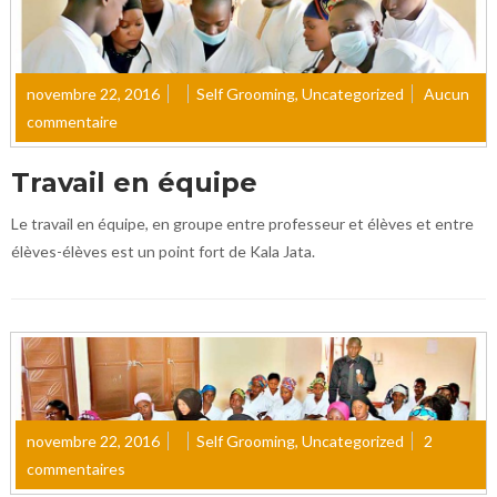
novembre 22, 2016
Self Grooming
,
Uncategorized
Aucun
commentaire
Travail en équipe
Le travail en équipe, en groupe entre professeur et élèves et entre
élèves-élèves est un point fort de Kala Jata.
novembre 22, 2016
Self Grooming
,
Uncategorized
2
commentaires