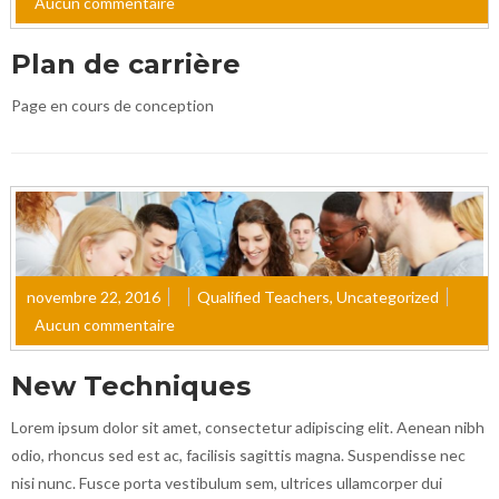
Aucun commentaire
Plan de carrière
Page en cours de conception
novembre 22, 2016
Qualified Teachers
,
Uncategorized
Aucun commentaire
New Techniques
Lorem ipsum dolor sit amet, consectetur adipiscing elit. Aenean nibh
odio, rhoncus sed est ac, facilisis sagittis magna. Suspendisse nec
nisi nunc. Fusce porta vestibulum sem, ultrices ullamcorper dui