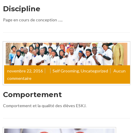
Discipline
Page en cours de conception …..
novembre 22, 2016
Self Grooming
,
Uncategorized
Aucun
commentaire
Comportement
Comportement et la qualité des élèves ESKJ.