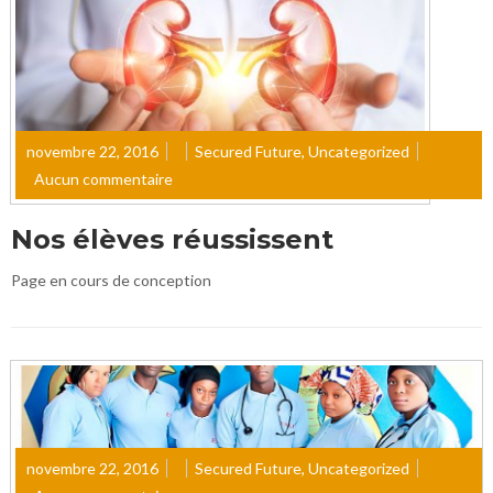
novembre 22, 2016
Secured Future
,
Uncategorized
Aucun commentaire
Nos élèves réussissent
Page en cours de conception
novembre 22, 2016
Secured Future
,
Uncategorized