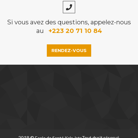
Si vous avez des questions, appelez-nous
au
+223 20 71 10 84
RENDEZ-VOUS
2018 ©
Tout droit réservé.
Ecole de Santé Kala Jata