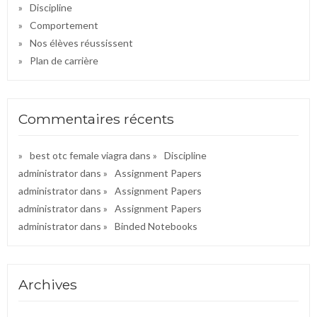
Discipline
Comportement
Nos élèves réussissent
Plan de carrière
Commentaires récents
best otc female viagra
dans
Discipline
administrator
dans
Assignment Papers
administrator
dans
Assignment Papers
administrator
dans
Assignment Papers
administrator
dans
Binded Notebooks
Archives