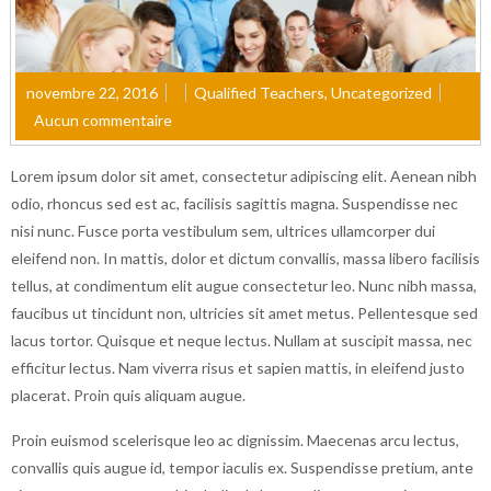
novembre 22, 2016
Qualified Teachers
,
Uncategorized
Aucun commentaire
Lorem ipsum dolor sit amet, consectetur adipiscing elit. Aenean nibh
odio, rhoncus sed est ac, facilisis sagittis magna. Suspendisse nec
nisi nunc. Fusce porta vestibulum sem, ultrices ullamcorper dui
eleifend non. In mattis, dolor et dictum convallis, massa libero facilisis
tellus, at condimentum elit augue consectetur leo. Nunc nibh massa,
faucibus ut tincidunt non, ultricies sit amet metus. Pellentesque sed
lacus tortor. Quisque et neque lectus. Nullam at suscipit massa, nec
efficitur lectus. Nam viverra risus et sapien mattis, in eleifend justo
placerat. Proin quis aliquam augue.
Proin euismod scelerisque leo ac dignissim. Maecenas arcu lectus,
convallis quis augue id, tempor iaculis ex. Suspendisse pretium, ante