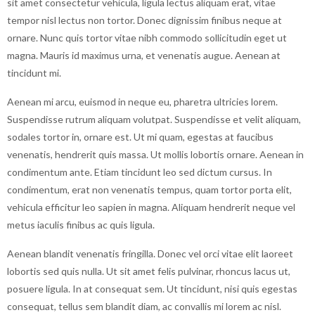
sit amet consectetur vehicula, ligula lectus aliquam erat, vitae
tempor nisl lectus non tortor. Donec dignissim finibus neque at
ornare. Nunc quis tortor vitae nibh commodo sollicitudin eget ut
magna. Mauris id maximus urna, et venenatis augue. Aenean at
tincidunt mi.
Aenean mi arcu, euismod in neque eu, pharetra ultricies lorem.
Suspendisse rutrum aliquam volutpat. Suspendisse et velit aliquam,
sodales tortor in, ornare est. Ut mi quam, egestas at faucibus
venenatis, hendrerit quis massa. Ut mollis lobortis ornare. Aenean in
condimentum ante. Etiam tincidunt leo sed dictum cursus. In
condimentum, erat non venenatis tempus, quam tortor porta elit,
vehicula efficitur leo sapien in magna. Aliquam hendrerit neque vel
metus iaculis finibus ac quis ligula.
Aenean blandit venenatis fringilla. Donec vel orci vitae elit laoreet
lobortis sed quis nulla. Ut sit amet felis pulvinar, rhoncus lacus ut,
posuere ligula. In at consequat sem. Ut tincidunt, nisi quis egestas
consequat, tellus sem blandit diam, ac convallis mi lorem ac nisl.