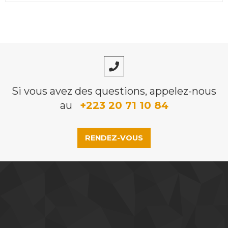
Si vous avez des questions, appelez-nous
au
+223 20 71 10 84
RENDEZ-VOUS