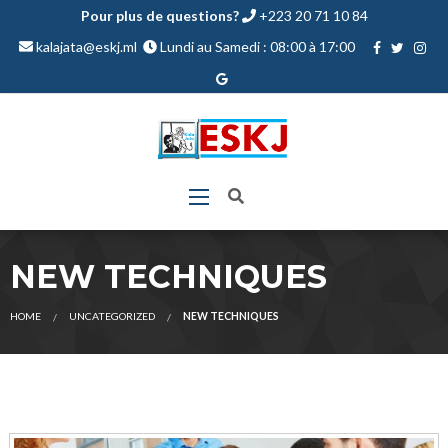
Pour plus de questions?
+223 20 71 10 84
kalajata@eskj.ml
Lundi au Samedi : 08:00 à 17:00
NEW TECHNIQUES
HOME
UNCATEGORIZED
NEW TECHNIQUES