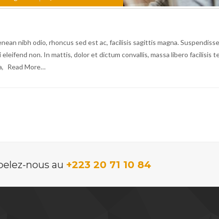
nean nibh odio, rhoncus sed est ac, facilisis sagittis magna. Suspendisse
eifend non. In mattis, dolor et dictum convallis, massa libero facilisis te
a,
Read More…
ppelez-nous au
+223 20 71 10 84