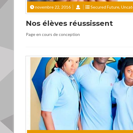
novembre 22, 2016
Secured Future
,
Uncat
Nos élèves réussissent
Page en cours de conception