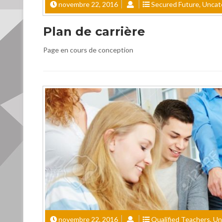
novembre 22, 2016
Secured Future
,
Uncat
Plan de carrière
Page en cours de conception
novembre 22, 2016
Qualified Teachers
,
Un