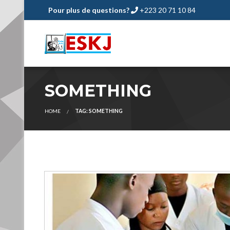
Pour plus de questions?
+223 20 71 10 84
SOMETHING
HOME
TAG: SOMETHING