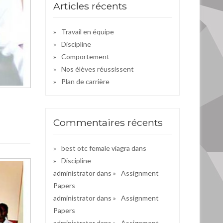
Articles récents
Travail en équipe
Discipline
Comportement
Nos élèves réussissent
Plan de carrière
Commentaires récents
best otc female viagra
dans
Discipline
administrator
dans
Assignment
Papers
administrator
dans
Assignment
Papers
administrator
dans
Assignment