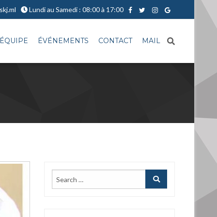
skj.ml
Lundi au Samedi : 08:00 à 17:00
ÉQUIPE
ÉVÉNEMENTS
CONTACT
MAIL