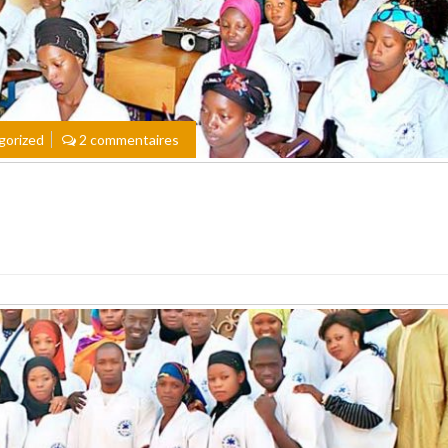
gorized
2 commentaires