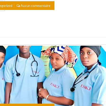
egorized
Aucun commentaire