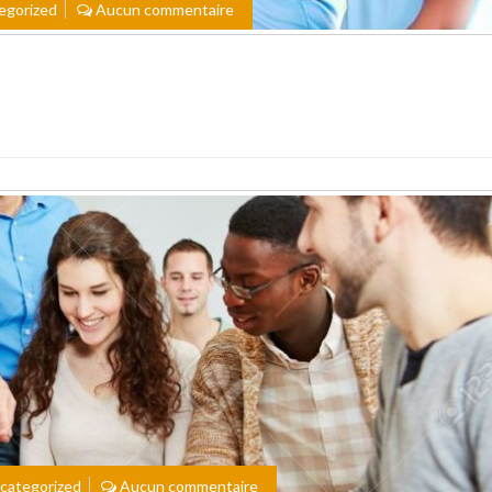
egorized
Aucun commentaire
categorized
Aucun commentaire